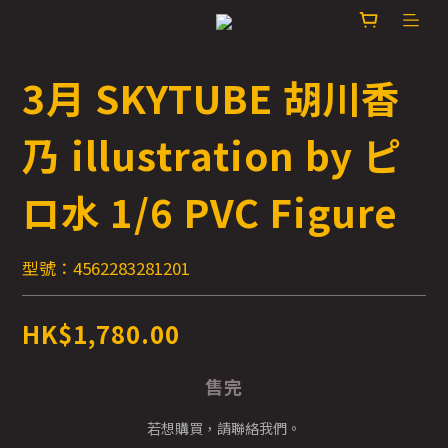
3月 SKYTUBE 胡川香
乃 illustration by ピ
ロ水 1/6 PVC Figure
型號：4562283281201
HK$1,780.00
售完
若想購買，請聯絡我們。