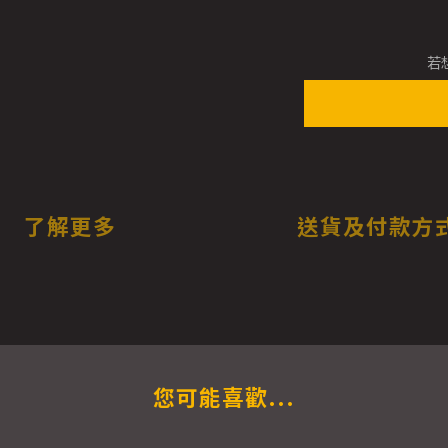
若
了解更多
送貨及付款方
您可能喜歡...