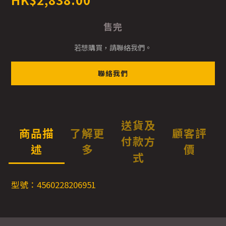
售完
若想購買，請聯絡我們。
聯絡我們
送貨及
商品描
了解更
顧客評
付款方
述
多
價
式
型號：4560228206951