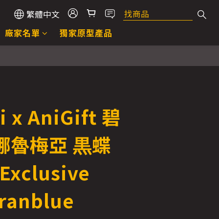
繁體中文
廠家名單
獨家原型產品
 x AniGift 碧
娜魯梅亞 黒蝶
xclusive
Granblue