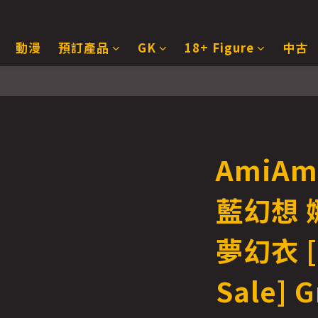
動漫
預訂產品
GK
18+ Figure
中古
AmiAmi
藍幻想 
夢幻衣 [E
Sale] 