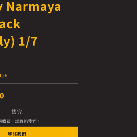
y Narmaya
lack
ly) 1/7
E
126
0
售完
想購買，請聯絡我們。
聯絡我們