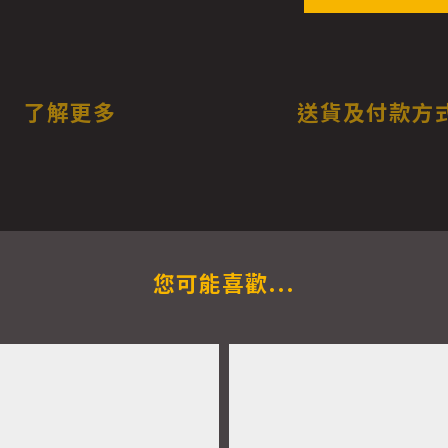
了解更多
送貨及付款方
您可能喜歡...