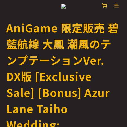
AniGame 限定販売 碧
藍航線 大鳳 潮風のテ
ンプテーションVer.
DX版 [Exclusive
Sale] [Bonus] Azur
Lane Taiho
Wedding: