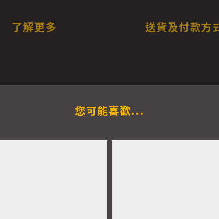
了解更多
送貨及付款方
您可能喜歡...