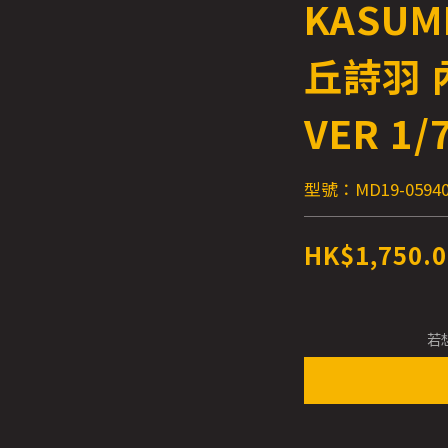
KASUM
丘詩羽 內
VER 1/
型號：MD19-05940
HK$1,750.0
若