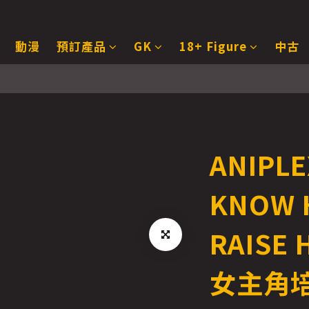
動漫
預訂產品
GK
18+ Figure
中古
ANIPLE
KNOW 
RAISE
女主角培