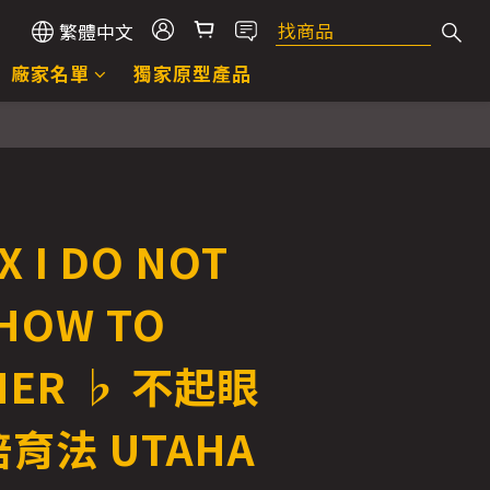
繁體中文
廠家名單
獨家原型產品
X I DO NOT
HOW TO
 HER ♭ 不起眼
育法 UTAHA