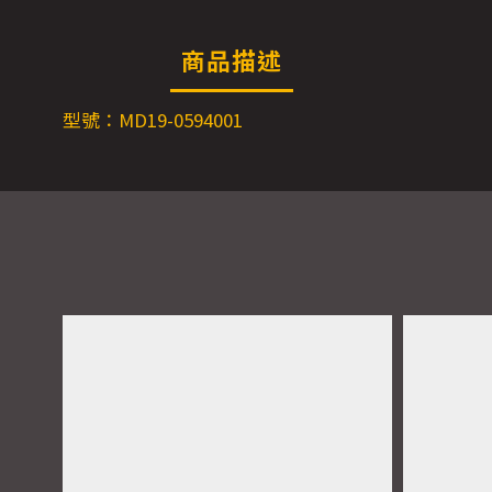
商品描述
型號：MD19-0594001