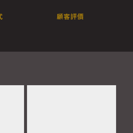
式
顧客評價