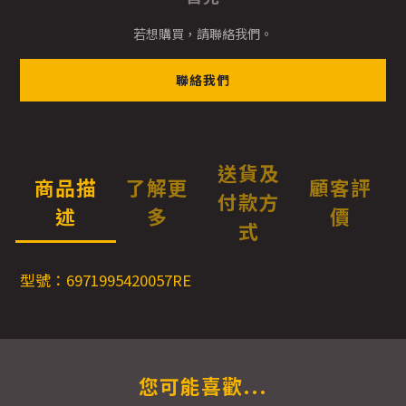
若想購買，請聯絡我們。
聯絡我們
送貨及
商品描
了解更
顧客評
付款方
述
多
價
式
型號：6971995420057RE
您可能喜歡...