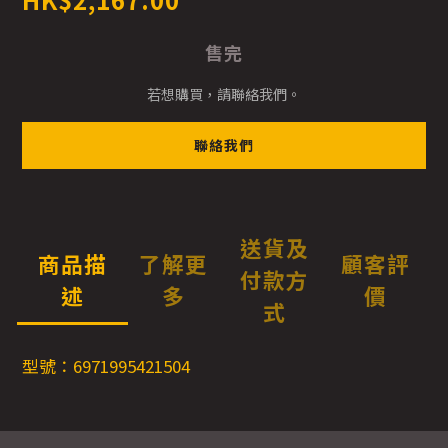
售完
若想購買，請聯絡我們。
聯絡我們
送貨及
商品描
了解更
顧客評
付款方
述
多
價
式
型號：6971995421504