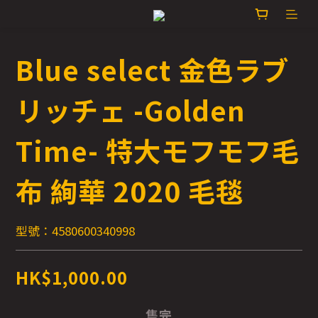
Blue select 金色ラブ
リッチェ -Golden
Time- 特大モフモフ毛
布 絢華 2020 毛毯
型號：4580600340998
HK$1,000.00
售完