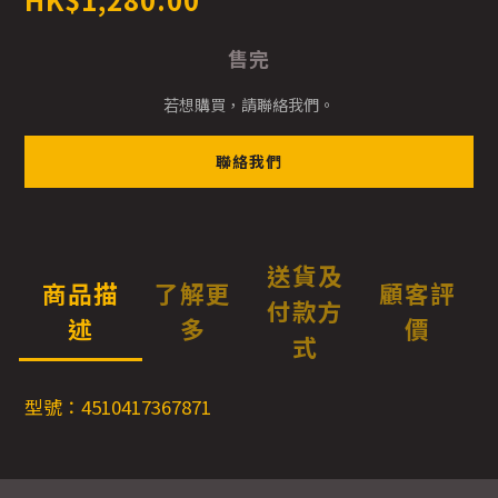
售完
若想購買，請聯絡我們。
聯絡我們
送貨及
商品描
了解更
顧客評
付款方
述
多
價
式
型號：4510417367871