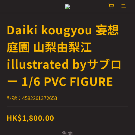
Daiki kougyou 妄想
庭園 山梨由梨江
illustrated byサブロ
ー 1/6 PVC FIGURE
型號：4582261372653
HK$1,800.00
售完