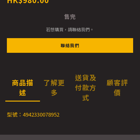
售完
若想購買，請聯絡我們。
聯絡我們
送貨及
商品描
了解更
顧客評
付款方
述
多
價
式
型號：4942330078952