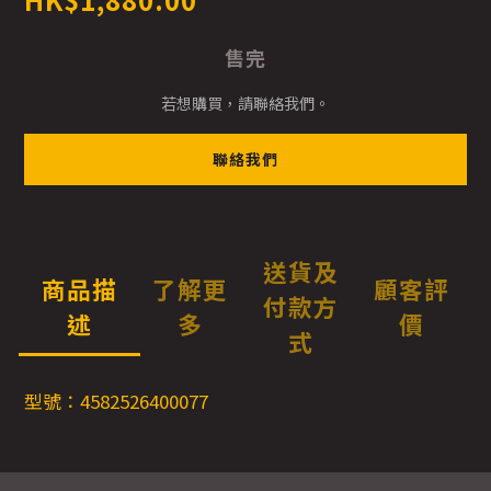
售完
若想購買，請聯絡我們。
聯絡我們
送貨及
商品描
了解更
顧客評
付款方
述
多
價
式
型號：4582526400077