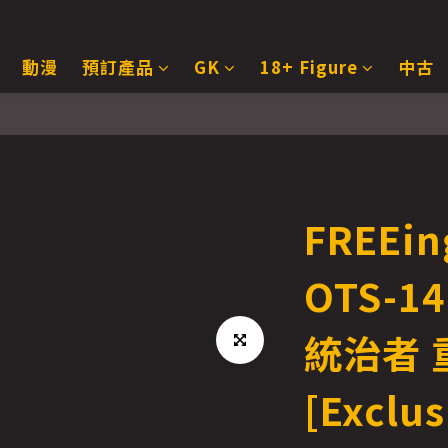
動漫
預訂產品
GK
18+ Figure
中古
FREEi
OTS-1
統治者 重
[Exclus