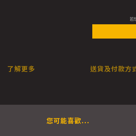
若
了解更多
送貨及付款方
您可能喜歡...