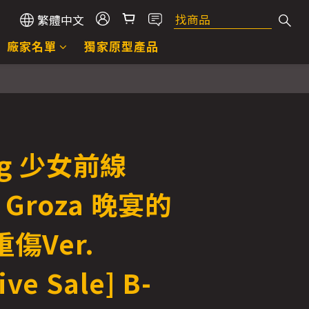
繁體中文
廠家名單
獨家原型產品
ng 少女前線
4 Groza 晚宴的
傷Ver.
ive Sale] B-