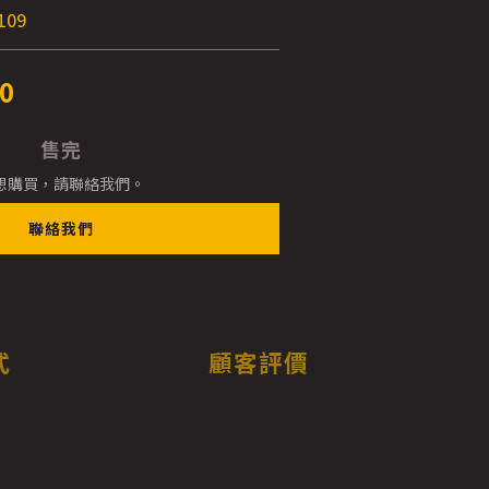
109
0
售完
想購買，請聯絡我們。
聯絡我們
式
顧客評價