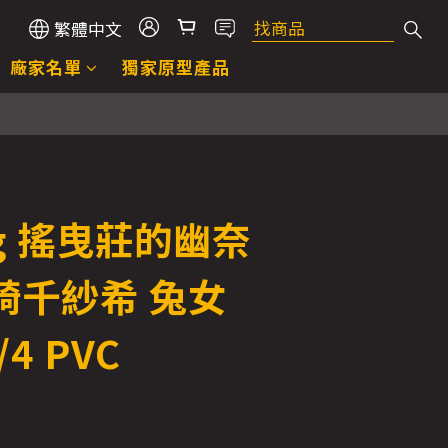
繁體中文
廠家名單
獨家原型產品
ng 搖曳莊的幽奈
崎千紗希 兔女
/4 PVC