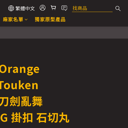
繁體中文
廠家名單
獨家原型產品
立即購買
Orange
Touken
u 刀劍亂舞
NG 掛扣 石切丸