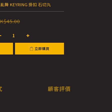
亂舞 KEYRING 掛扣 石切丸
K$45.00
立即購買
式
顧客評價