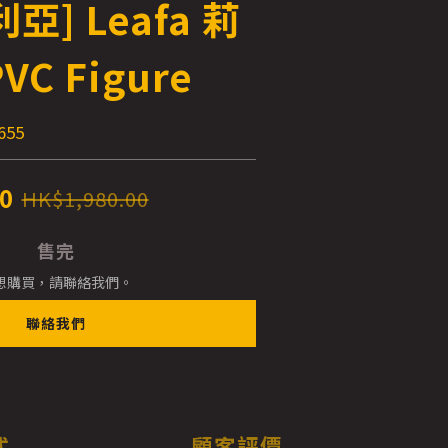
亞] Leafa 莉
PVC Figure
655
0
HK$1,980.00
售完
想購買，請聯絡我們。
聯絡我們
式
顧客評價