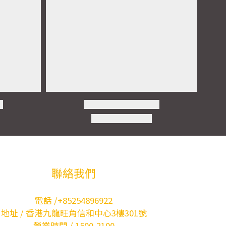
聯絡我們
電話 /+85254896922
地址 / 香港九龍旺角信和中心3樓301號
營業時間 / 1500-2100