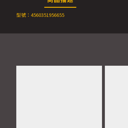
型號：4560351956655