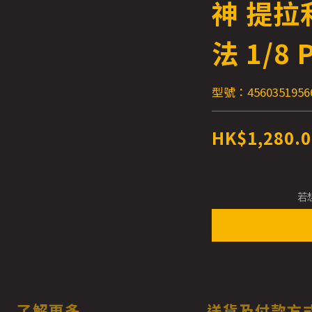
神 提拉利
法 1/8 
型號：4560351956
HK$1,280.0
若
了解更多
送貨及付款方