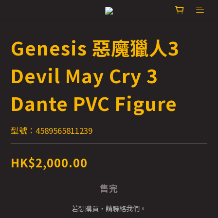
Genesis 惡魔獵人3
Devil May Cry 3
Dante PVC Figure
型號：4589565811239
HK$2,000.00
售完
若想購買，請聯絡我們。