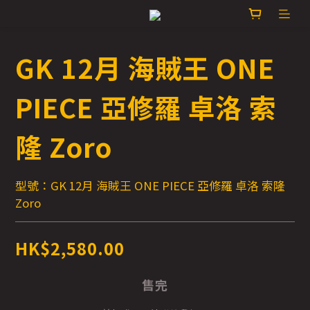
GK 12月 海賊王 ONE
PIECE 亞修羅 卓洛 索
隆 Zoro
型號：GK 12月 海賊王 ONE PIECE 亞修羅 卓洛 索隆 
Zoro
HK$2,580.00
售完