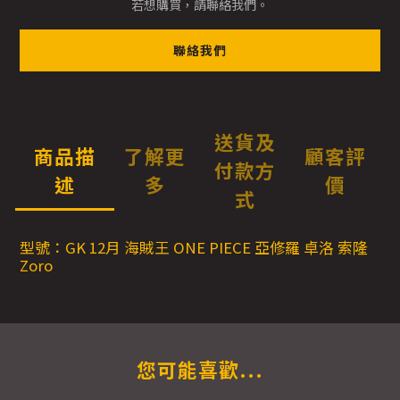
若想購買，請聯絡我們。
聯絡我們
送貨及
商品描
了解更
顧客評
付款方
述
多
價
式
型號：GK 12月 海賊王 ONE PIECE 亞修羅 卓洛 索隆
Zoro
您可能喜歡...