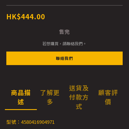
HK$444.00
售完
若想購買，請聯絡我們。
聯絡我們
送貨及
商品描
了解更
顧客評
付款方
述
多
價
式
型號：4580416904971