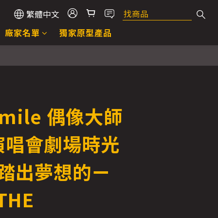
繁體中文
廠家名單
獨家原型產品
Smile 偶像大師
演唱會劇場時光
 踏出夢想的ㄧ
 THE