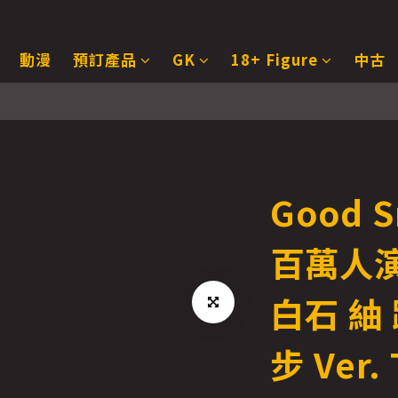
動漫
預訂產品
GK
18+ Figure
中古
Good 
百萬人
白石 紬
步 Ver.