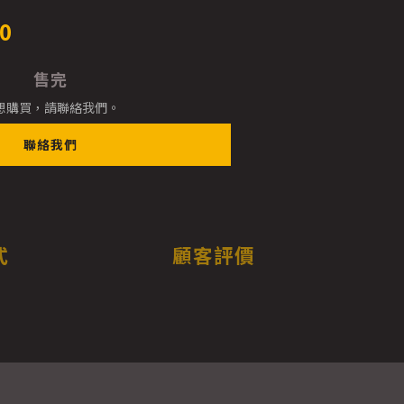
0
售完
想購買，請聯絡我們。
聯絡我們
式
顧客評價