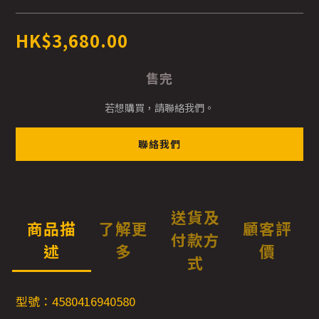
HK$3,680.00
售完
若想購買，請聯絡我們。
聯絡我們
送貨及
商品描
了解更
顧客評
付款方
述
多
價
式
型號：4580416940580