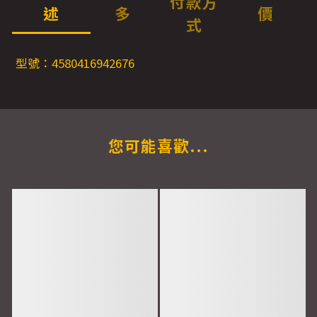
付款方
述
多
價
式
型號：4580416942676
您可能喜歡...