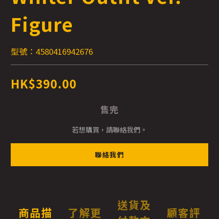
Figure
型號：4580416942676
HK$390.00
售完
若想購買，請聯絡我們。
聯絡我們
送貨及
商品描
了解更
顧客評