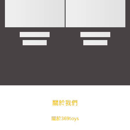
關於我們
關於369toys