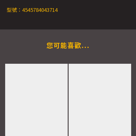
型號：4545784043714
您可能喜歡...