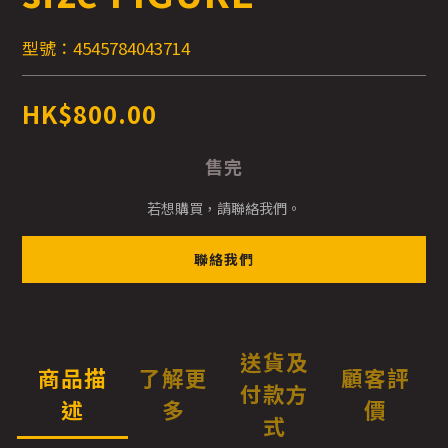
型號：4545784043714
HK$800.00
售完
若想購買，請聯絡我們。
聯絡我們
送貨及
商品描
了解更
顧客評
付款方
述
多
價
式