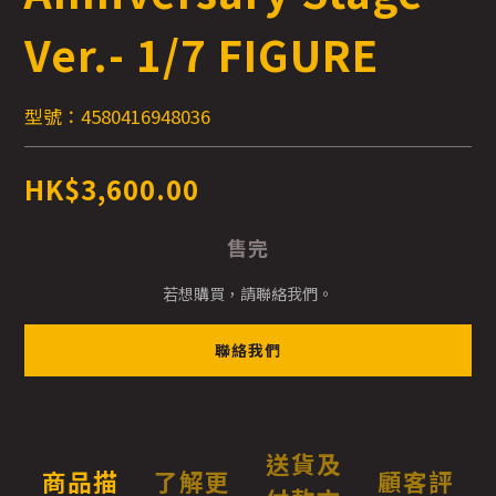
Ver.- 1/7 FIGURE
型號：4580416948036
HK$3,600.00
售完
若想購買，請聯絡我們。
聯絡我們
送貨及
商品描
了解更
顧客評