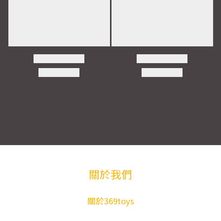
關於我們
關於369toys