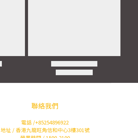
聯絡我們
電話 /+85254896922
地址 / 香港九龍旺角信和中心3樓301號
營業時間 / 1500-2100