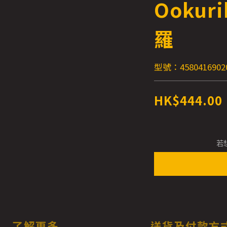
Ookur
羅
型號：4580416902
HK$444.00
若
了解更多
送貨及付款方