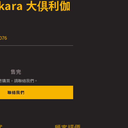
ikara 大倶利伽
076
售完
想購買，請聯絡我們。
聯絡我們
式
顧客評價