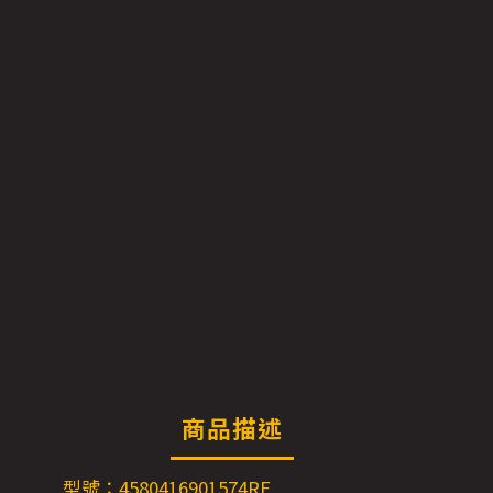
商品描述
型號：4580416901574RE