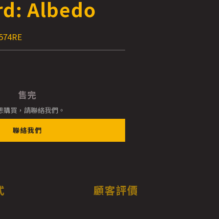
rd: Albedo
574RE
售完
想購買，請聯絡我們。
聯絡我們
式
顧客評價