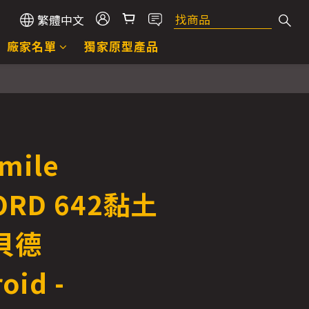
繁體中文
廠家名單
獨家原型產品
mile
ORD 642黏土
貝德
oid -