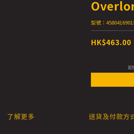
Overlo
型號：4580416901
HK$463.00
若
了解更多
送貨及付款方