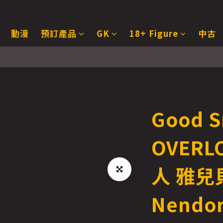
動漫
預訂產品
GK
18+ Figure
中古
Good S
OVERL
人 雅兒
Nendor