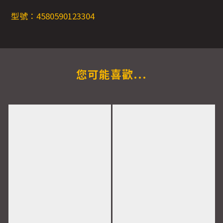
型號：4580590123304
您可能喜歡...