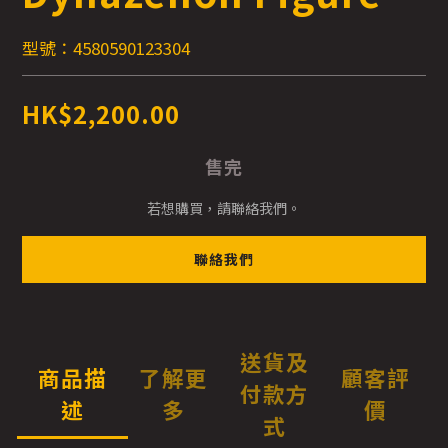
型號：4580590123304
HK$2,200.00
售完
若想購買，請聯絡我們。
聯絡我們
送貨及
商品描
了解更
顧客評
付款方
述
多
價
式