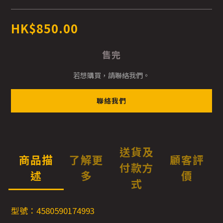
HK$850.00
售完
若想購買，請聯絡我們。
聯絡我們
送貨及
商品描
了解更
顧客評
付款方
述
多
價
式
型號：4580590174993