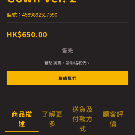
型號：4589892517590
HK$650.00
售完
若想購買，請聯絡我們。
聯絡我們
送貨及
商品描
了解更
顧客評
付款方
述
多
價
式