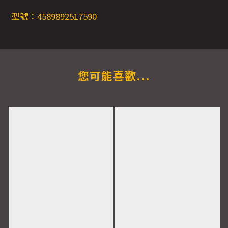
型號：4589892517590
您可能喜歡...