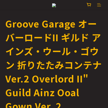
Groove Garage オー
バーロードII ギルド ア
インズ・ウール・ゴウ
ン 折りたたみコンテナ
Ver.2 Overlord II"
Guild Ainz Ooal
Gown Ver. 2