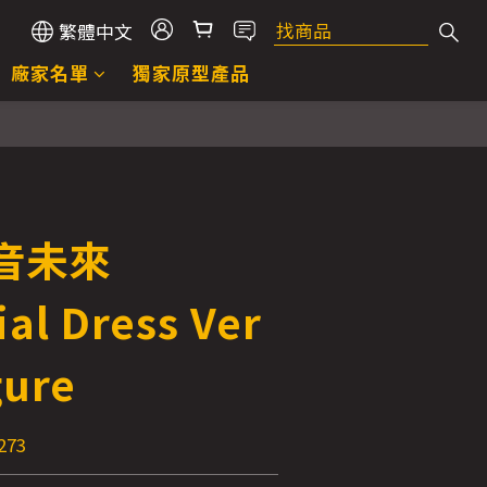
繁體中文
廠家名單
獨家原型產品
初音未來
al Dress Ver
gure
273