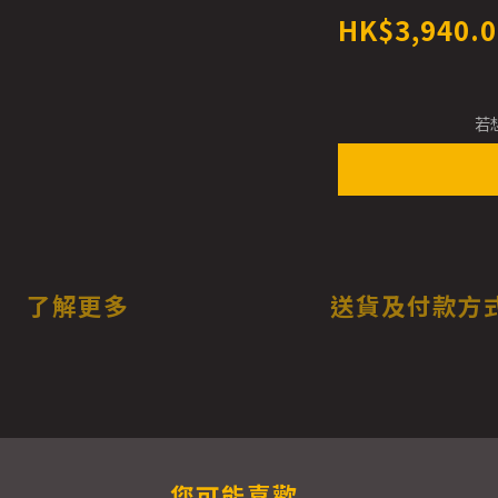
HK$3,940.0
若
了解更多
送貨及付款方
您可能喜歡...