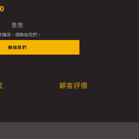
0
售完
想購買，請聯絡我們。
聯絡我們
式
顧客評價