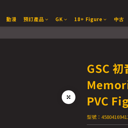
動漫
預訂產品
GK
18+ Figure
中古
GSC 
Memori
PVC Fi
型號：4580416941