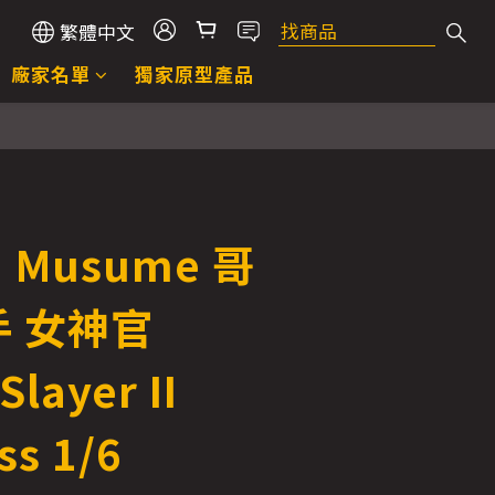
繁體中文
廠家名單
獨家原型產品
i Musume 哥
 女神官
Slayer II
ss 1/6