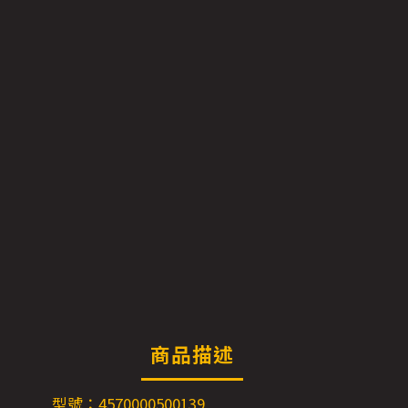
商品描述
型號：4570000500139