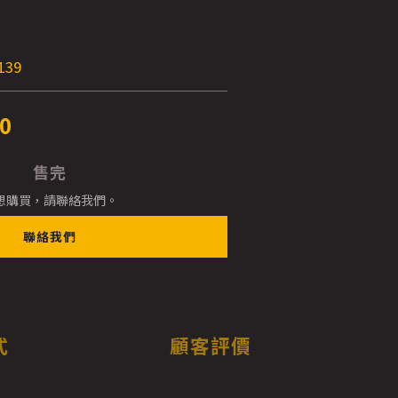
E
139
0
售完
想購買，請聯絡我們。
聯絡我們
式
顧客評價