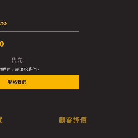
E
288
0
售完
想購買，請聯絡我們。
聯絡我們
式
顧客評價