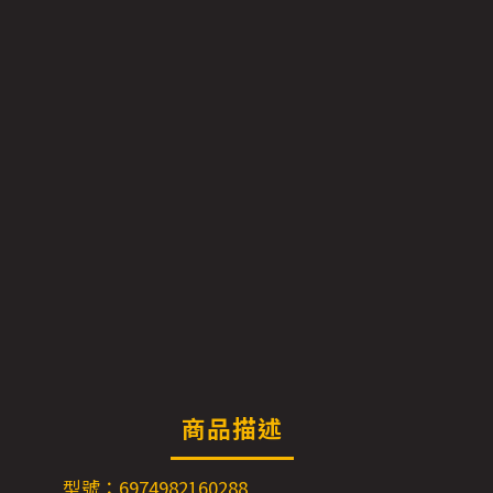
商品描述
型號：6974982160288