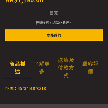
售完
若想購買，請聯絡我們。
聯絡我們
送貨及
商品描
了解更
顧客評
付款方
述
多
價
式
型號：4573451870318