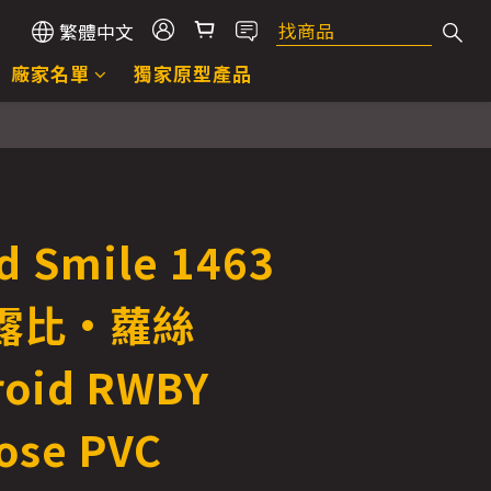
繁體中文
廠家名單
獨家原型產品
d Smile 1463
露比·蘿絲
oid RWBY
ose PVC