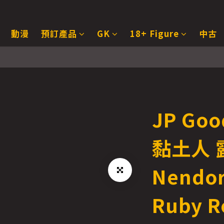
動漫
預訂產品
GK
18+ Figure
中古
JP Goo
黏土人 
Nendor
Ruby R