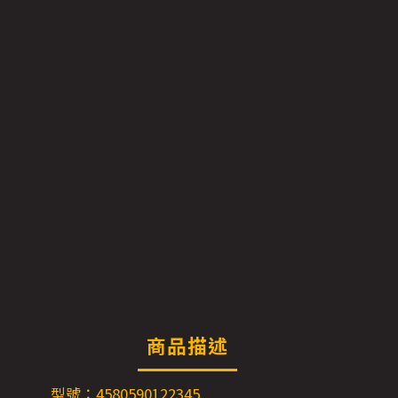
商品描述
型號：4580590122345