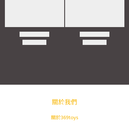
關於我們
關於369toys