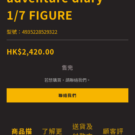
1/7 FIGURE
型號：4935228529322
HK$2,420.00
售完
若想購買，請聯絡我們。
聯絡我們
送貨及
商品描
了解更
顧客評