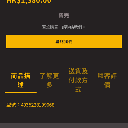
售完
若想購買，請聯絡我們。
聯絡我們
送貨及
商品描
了解更
顧客評
付款方
述
多
價
式
型號：4935228199068