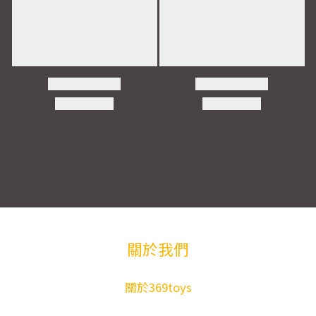
關於我們
關於369toys