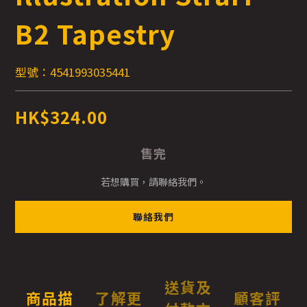
B2 Tapestry
型號：4541993035441
HK$324.00
售完
若想購買，請聯絡我們。
聯絡我們
送貨及
商品描
了解更
顧客評