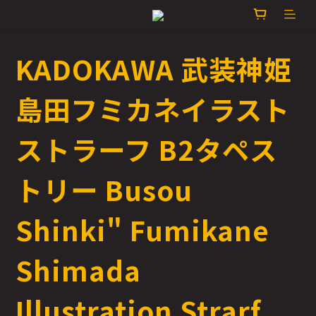
KADOKAWA 武装神姫
島田フミカネイラスト
ストラーフ B2タペス
トリー Busou
Shinki" Fumikane
Shimada
Illustration Strarf