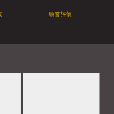
式
顧客評價