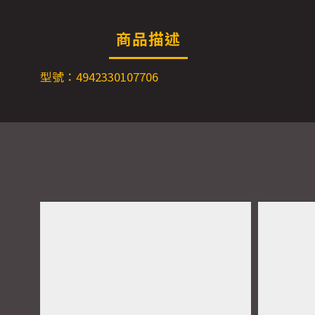
商品描述
型號：4942330107706