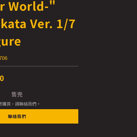
r World-"
ata Ver. 1/7
gure
706
0
售完
想購買，請聯絡我們。
聯絡我們