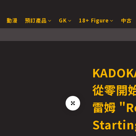
動漫
預訂產品
GK
18+ Figure
中古
KADOK
從零開
雷姆 "Re
Startin