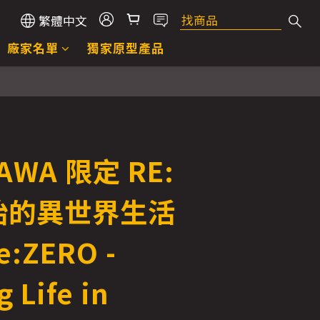
繁體中文
廠家名單
獨家原型產品
AWA 限定 RE:
始的異世界生活
:ZERO -
g Life in