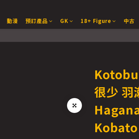
動漫
預訂產品
GK
18+ Figure
中古
Kotob
很少 羽
Hagana
Kobato