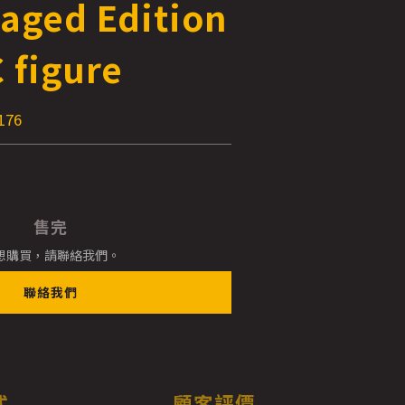
aged Edition
 figure
176
售完
想購買，請聯絡我們。
聯絡我們
式
顧客評價