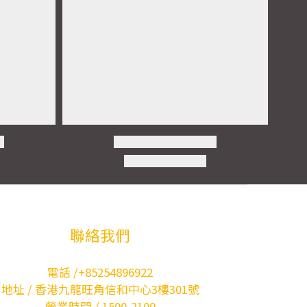
聯絡我們
電話 /+85254896922
地址 / 香港九龍旺角信和中心3樓301號
營業時間 / 1500-2100