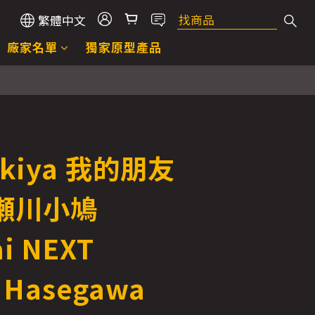
繁體中文
廠家名單
獨家原型產品
ukiya 我的朋友
瀬川小鳩
i NEXT
 Hasegawa