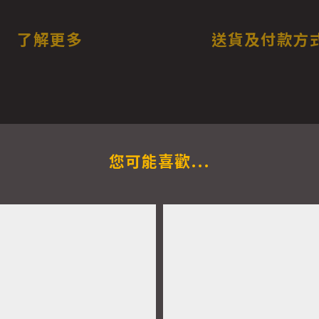
了解更多
送貨及付款方
您可能喜歡...