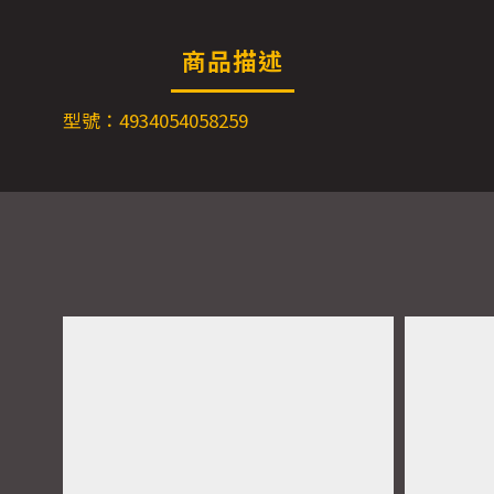
商品描述
型號：4934054058259