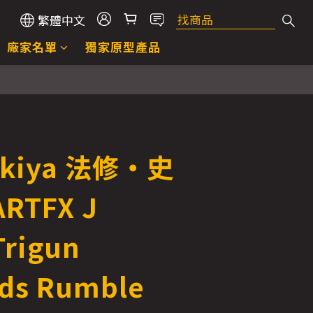
繁體中文
廠家名單
獨家原型產品
ukiya 法修‧史
RTFX J
Trigun
ds Rumble