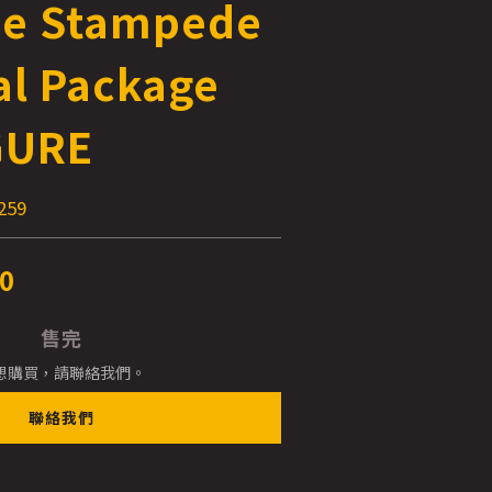
he Stampede
l Package
IGURE
259
0
售完
想購買，請聯絡我們。
聯絡我們