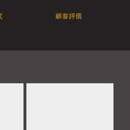
式
顧客評價