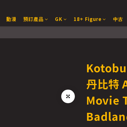
動漫
預訂產品
GK
18+ Figure
中古
Kotob
丹比特 A
Movie 
Badlan