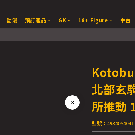
動漫
預訂產品
GK
18+ Figure
中古
Kotob
北部玄
所推動 1
型號：4934054041