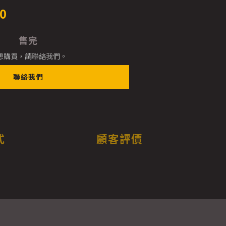
0
售完
想購買，請聯絡我們。
聯絡我們
式
顧客評價