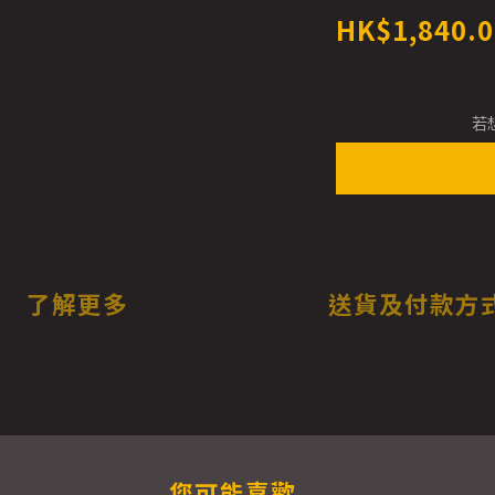
HK$1,840.0
若
了解更多
送貨及付款方
您可能喜歡...