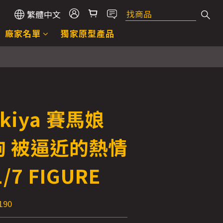
繁體中文
廠家名單
獨家原型產品
ukiya 賽馬娘
駒 被逼近的熱情
/7 FIGURE
190