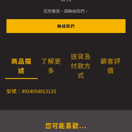
若想購買，請聯絡我們。
聯絡我們
送貨及
商品描
了解更
顧客評
付款方
述
多
價
式
型號：4934054013135
您可能喜歡...