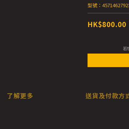
型號：4571462792
HK$800.00
若
了解更多
送貨及付款方