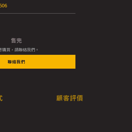
506
售完
想購買，請聯絡我們。
聯絡我們
式
顧客評價