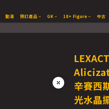
動漫
預訂產品
GK
18+ Figure
中古
LEXAC
Aliciz
辛賽西
光水晶