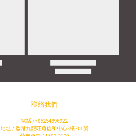
聯絡我們
電話 /+85254896922
地址 / 香港九龍旺角信和中心3樓301號
營業時間 / 1500-2100