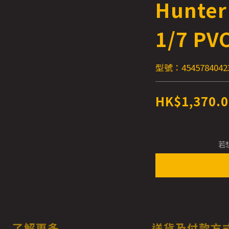
Hunte
1/7 PVC
型號：4545784042
HK$1,370.0
若
了解更多
送貨及付款方