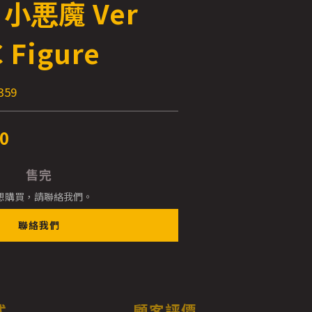
r 小悪魔 Ver
 Figure
359
0
售完
想購買，請聯絡我們。
聯絡我們
式
顧客評價