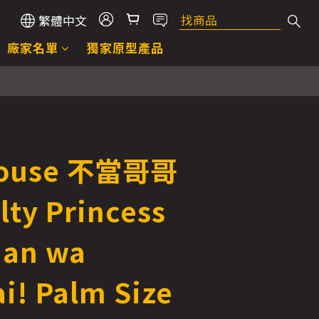
繁體中文
廠家名單
獨家原型產品
ouse 不當哥哥
ty Princess
han wa
i! Palm Size