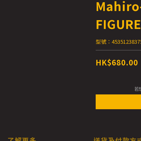
Mahiro
FIGUR
型號：4535123837
HK$680.00
若
了解更多
送貨及付款方