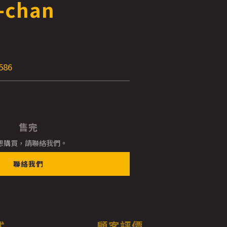
-chan
E
586
售完
想購買，請聯絡我們。
聯絡我們
式
顧客評價