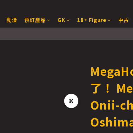
動漫
預訂產品
GK
18+ Figure
中古
MegaH
了！ Mel
Onii-c
Oshima