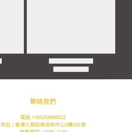
聯絡我們
電話 /+85254896922
地址 / 香港九龍旺角信和中心3樓301號
營業時間 / 1500-2100