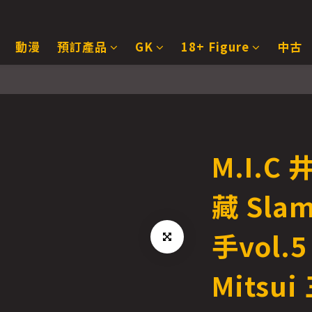
動漫
預訂產品
GK
18+ Figure
中古
M.I.
藏 Sla
手vol.5
Mitsui