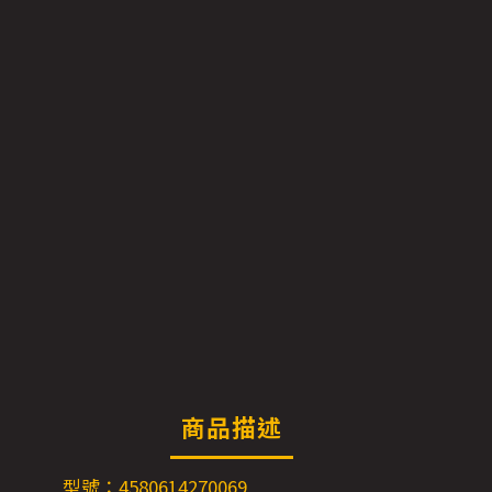
商品描述
型號：4580614270069