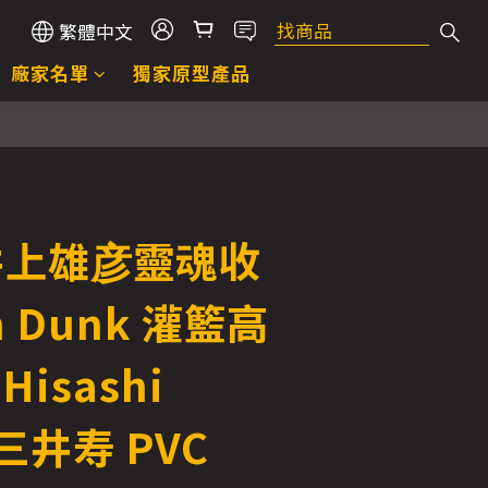
繁體中文
廠家名單
獨家原型產品
C 井上雄彦靈魂收
m Dunk 灌籃高
 Hisashi
 三井寿 PVC