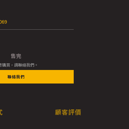
069
售完
想購買，請聯絡我們。
聯絡我們
式
顧客評價