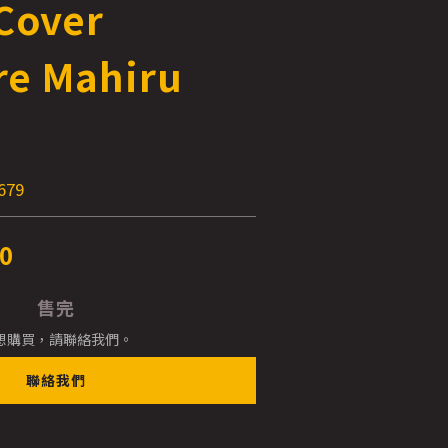
 Cover
re Mahiru
679
0
售完
想購買，請聯絡我們。
聯絡我們