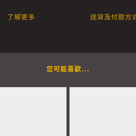
了解更多
送貨及付款方
您可能喜歡...