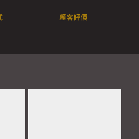
式
顧客評價