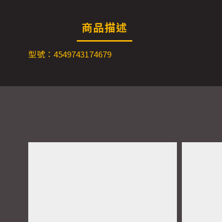
商品描述
型號：4549743174679