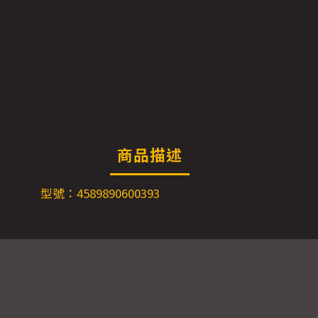
商品描述
型號：4589890600393