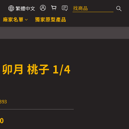
繁體中文
廠家名單
獨家原型產品
E 卯月 桃子 1/4
E
393
0