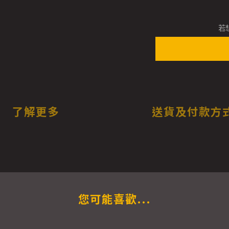
若
了解更多
送貨及付款方
您可能喜歡...