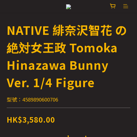
NATIVE 緋奈沢智花 の
絶対女王政 Tomoka
Hinazawa Bunny
Ver. 1/4 Figure
型號：4589890600706
HK$3,580.00