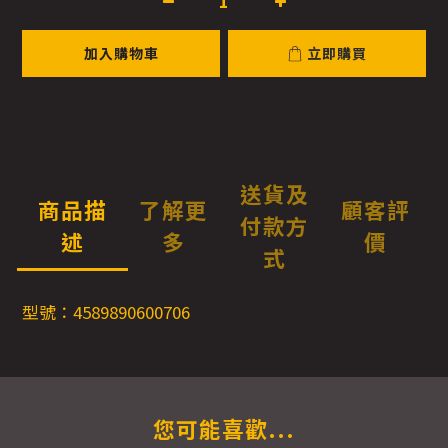
加入購物車
立即購買
送貨及
商品描
了解更
顧客評
付款方
述
多
價
式
型號：4589890600706
您可能喜歡...